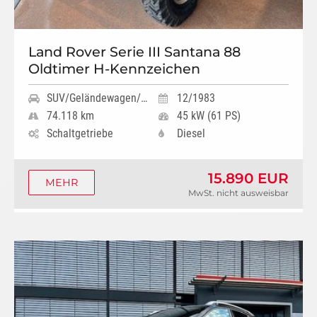
Land Rover Serie III Santana 88
Oldtimer H-Kennzeichen
SUV/Geländewagen/Pickup
12/1983
74.118 km
45 kW (61 PS)
Schaltgetriebe
Diesel
15.890 EUR
MEHR
MwSt. nicht ausweisbar