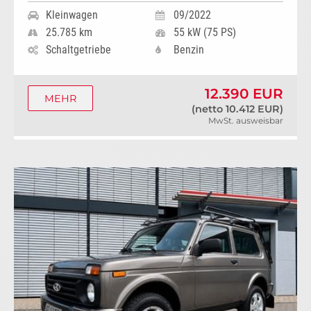
Kleinwagen
09/2022
25.785 km
55 kW (75 PS)
Schaltgetriebe
Benzin
12.390 EUR
MEHR
(netto 10.412 EUR)
MwSt. ausweisbar