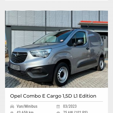
Opel Combo E Cargo 1,5D L1 Edition
Van/Minibus
03/2023
43.659 km
75 kW (102 PS)