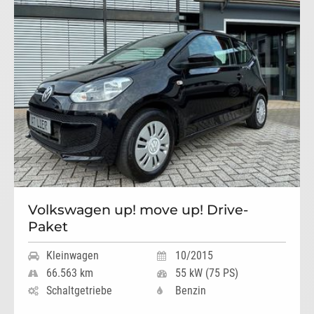
Volkswagen up! move up! Drive-
Paket
Kleinwagen
10/2015
66.563 km
55 kW (75 PS)
Schaltgetriebe
Benzin