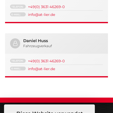
+49(0) 3631 46269-0
TELEFON:
info
@
at-lier.de
E-MAIL:
Daniel Huss
Fahrzeugverkauf
+49(0) 3631 46269-0
TELEFON:
info
@
at-lier.de
E-MAIL: