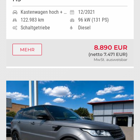
Kastenwagen hoch + lang
12/2021
122.983 km
96 kW (131 PS)
Schaltgetriebe
Diesel
8.890 EUR
MEHR
(netto 7.471 EUR)
MwSt. ausweisbar