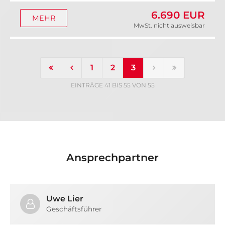
6.690 EUR
MEHR
MwSt. nicht ausweisbar
1
2
3
EINTRÄGE 41 BIS 55 VON 55
Ansprechpartner
Uwe Lier
Geschäftsführer