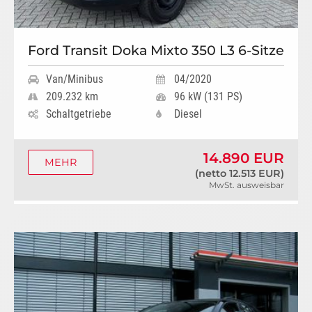
Ford Transit Doka Mixto 350 L3 6-Sitze
Van/Minibus
04/2020
209.232 km
96 kW (131 PS)
Schaltgetriebe
Diesel
14.890 EUR
MEHR
(netto 12.513 EUR)
MwSt. ausweisbar