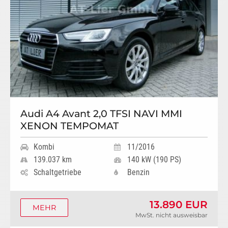
Audi A4 Avant 2,0 TFSI NAVI MMI
XENON TEMPOMAT
Kombi
11/2016
139.037 km
140 kW (190 PS)
Schaltgetriebe
Benzin
13.890 EUR
MEHR
MwSt. nicht ausweisbar