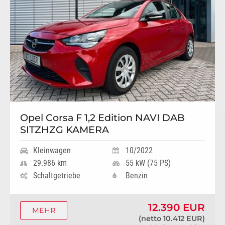
Opel Corsa F 1,2 Edition NAVI DAB
SITZHZG KAMERA
Kleinwagen
10/2022
29.986 km
55 kW (75 PS)
Schaltgetriebe
Benzin
12.390 EUR
MEHR
(netto 10.412 EUR)