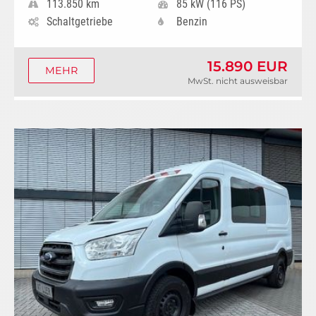
113.850 km
85 kW (116 PS)
Schaltgetriebe
Benzin
15.890 EUR
MEHR
MwSt. nicht ausweisbar