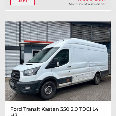
MEHR
MwSt. nicht ausweisbar
Ford Transit Kasten 350 2,0 TDCi L4
H3