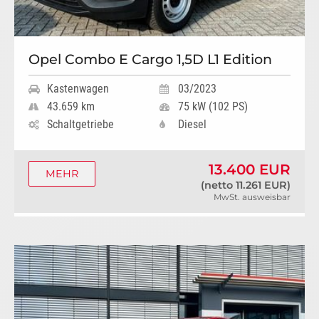
Opel Combo E Cargo 1,5D L1 Edition
Kastenwagen
03/2023
43.659 km
75 kW (102 PS)
Schaltgetriebe
Diesel
13.400 EUR
MEHR
(netto 11.261 EUR)
MwSt. ausweisbar