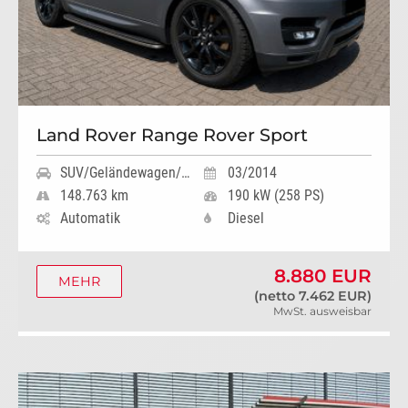
Land Rover Range Rover Sport
SUV/Geländewagen/Pickup
03/2014
148.763 km
190 kW (258 PS)
Automatik
Diesel
8.880 EUR
MEHR
(netto 7.462 EUR)
MwSt. ausweisbar