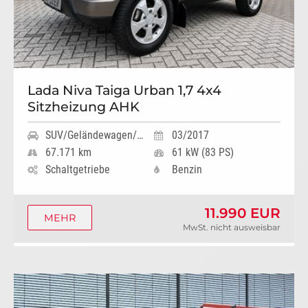
Lada Niva Taiga Urban 1,7 4x4
Sitzheizung AHK
SUV/Geländewagen/Pickup
03/2017
67.171 km
61 kW (83 PS)
Schaltgetriebe
Benzin
11.990 EUR
MEHR
MwSt. nicht ausweisbar