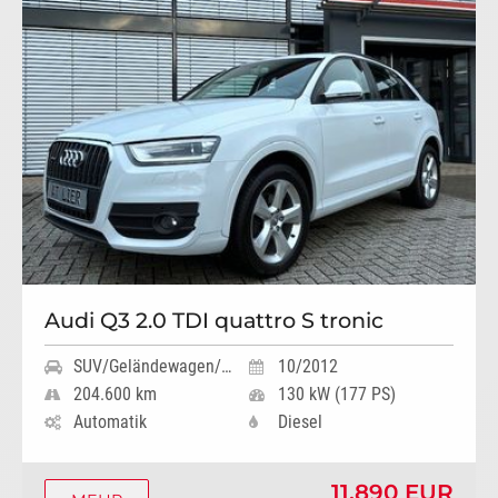
Audi Q3 2.0 TDI quattro S tronic
SUV/Geländewagen/Pickup
10/2012
204.600 km
130 kW (177 PS)
Automatik
Diesel
11.890 EUR