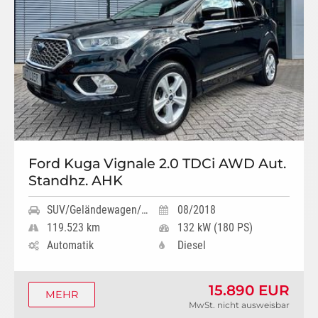
Ford Kuga Vignale 2.0 TDCi AWD Aut.
Standhz. AHK
SUV/Geländewagen/Pickup
08/2018
119.523 km
132 kW (180 PS)
Automatik
Diesel
15.890 EUR
MEHR
MwSt. nicht ausweisbar