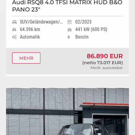
Audi RSQ8 4.0 TFSI MATRIX HUD B&O
PANO 23"
SUV/Geländewagen/Pickup
02/2023
64.596 km
441 kW (600 PS)
Automatik
Benzin
86.890 EUR
MEHR
(netto 73.017 EUR)
MwSt. ausweisbar