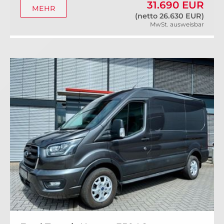
31.690 EUR
MEHR
(netto 26.630 EUR)
MwSt. ausweisbar