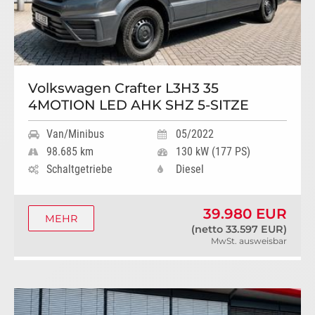
Volkswagen Crafter L3H3 35
4MOTION LED AHK SHZ 5-SITZE
Van/Minibus
05/2022
98.685 km
130 kW (177 PS)
Schaltgetriebe
Diesel
39.980 EUR
MEHR
(netto 33.597 EUR)
MwSt. ausweisbar