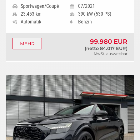
Sportwagen/Coupé
07/2021
23.453 km
390 kW (530 PS)
Automatik
Benzin
99.980 EUR
MEHR
(netto 84.017 EUR)
MwSt. ausweisbar