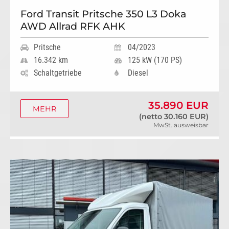
Ford Transit Pritsche 350 L3 Doka
AWD Allrad RFK AHK
Pritsche
04/2023
16.342 km
125 kW (170 PS)
Schaltgetriebe
Diesel
35.890 EUR
MEHR
(netto 30.160 EUR)
MwSt. ausweisbar