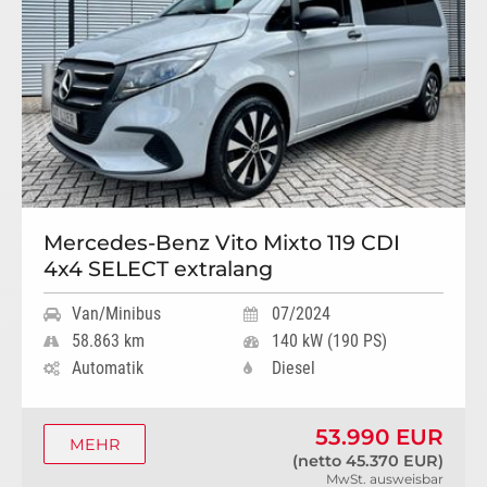
Mercedes-Benz Vito Mixto 119 CDI
4x4 SELECT extralang
Van/Minibus
07/2024
58.863 km
140 kW (190 PS)
Automatik
Diesel
53.990 EUR
MEHR
(netto 45.370 EUR)
MwSt. ausweisbar