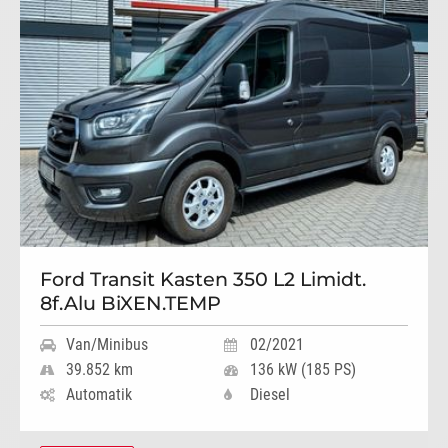
Ford Transit Kasten 350 L2 Limidt.
8f.Alu BiXEN.TEMP
Van/Minibus
02/2021
39.852 km
136 kW (185 PS)
Automatik
Diesel