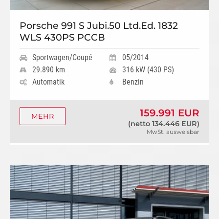
Porsche 991 S Jubi.50 Ltd.Ed. 1832
WLS 430PS PCCB
Sportwagen/Coupé
05/2014
29.890 km
316 kW (430 PS)
Automatik
Benzin
159.991 EUR
MEHR
(netto 134.446 EUR)
MwSt. ausweisbar