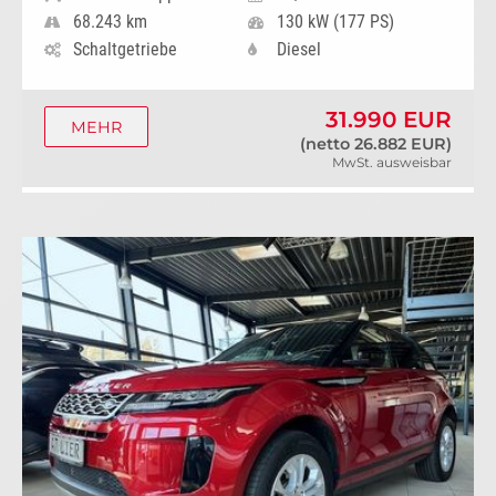
68.243 km
130 kW (177 PS)
Schaltgetriebe
Diesel
31.990 EUR
MEHR
(netto 26.882 EUR)
MwSt. ausweisbar