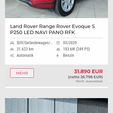
Land Rover Range Rover Evoque S
P250 LED NAVI PANO RFK
SUV/Geländewagen/Pickup
03/2020
31.623 km
183 kW (249 PS)
Automatik
Benzin
31.890 EUR
MEHR
(netto 26.798 EUR)
MwSt. ausweisbar