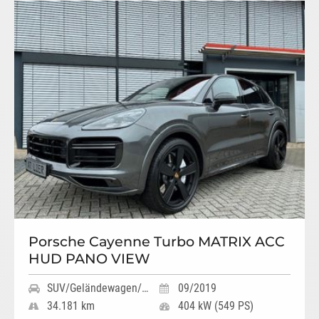
Porsche Cayenne Turbo MATRIX ACC
HUD PANO VIEW
SUV/Geländewagen/Pickup
09/2019
34.181 km
404 kW (549 PS)