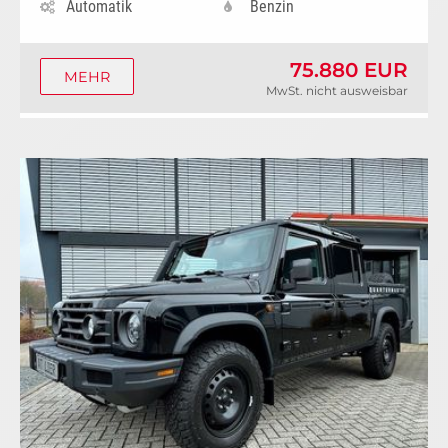
Automatik
Benzin
75.880 EUR
MEHR
MwSt. nicht ausweisbar