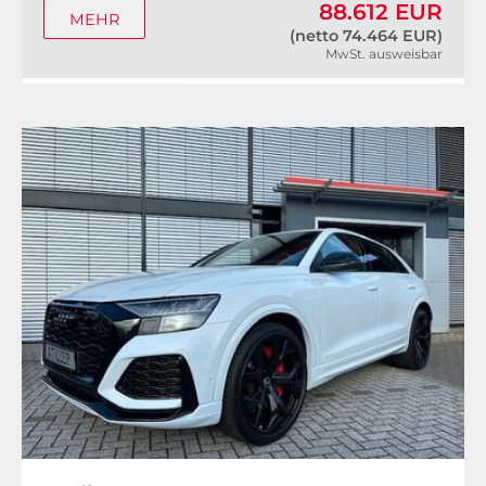
88.612 EUR
MEHR
(netto 74.464 EUR)
MwSt. ausweisbar