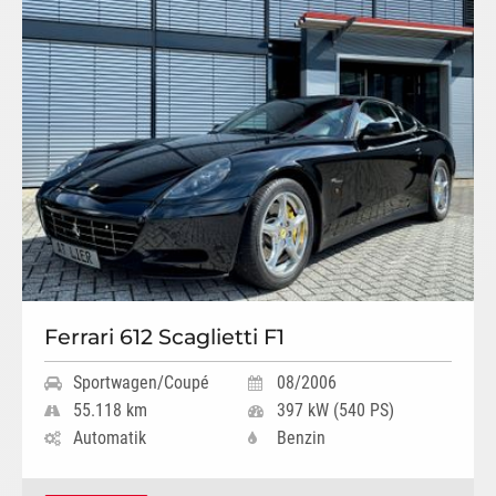
Ferrari 612 Scaglietti F1
Sportwagen/Coupé
08/2006
55.118 km
397 kW (540 PS)
Automatik
Benzin