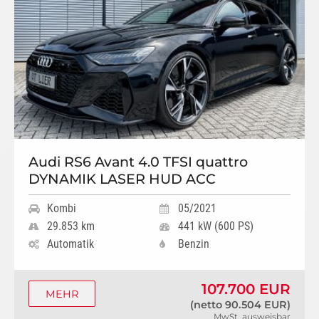
Audi RS6 Avant 4.0 TFSI quattro
DYNAMIK LASER HUD ACC
Kombi
05/2021
29.853 km
441 kW (600 PS)
Automatik
Benzin
107.700 EUR
MEHR
(netto 90.504 EUR)
MwSt. ausweisbar