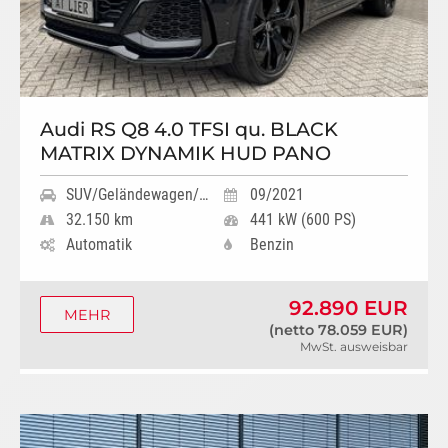
Audi RS Q8 4.0 TFSI qu. BLACK
MATRIX DYNAMIK HUD PANO
SUV/Geländewagen/Pickup
09/2021
32.150 km
441 kW (600 PS)
Automatik
Benzin
92.890 EUR
MEHR
(netto 78.059 EUR)
MwSt. ausweisbar