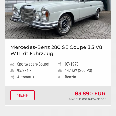
Mercedes-Benz 280 SE Coupe 3,5 V8
W111 dt.Fahrzeug
Sportwagen/Coupé
07/1970
95.274 km
147 kW (200 PS)
Automatik
Benzin
83.890 EUR
MEHR
MwSt. nicht ausweisbar