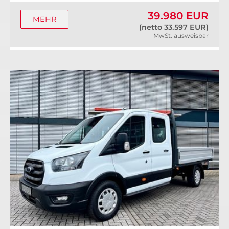
39.980 EUR
MEHR
(netto 33.597 EUR)
MwSt. ausweisbar