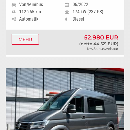
Van/Minibus
06/2022
112.265 km
174 kW (237 PS)
Automatik
Diesel
52.980 EUR
MEHR
(netto 44.521 EUR)
MwSt. ausweisbar