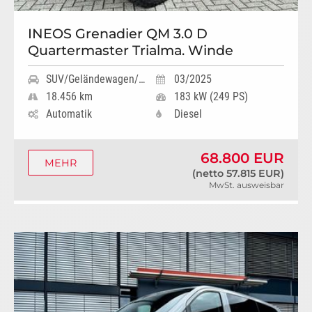
INEOS Grenadier QM 3.0 D
Quartermaster Trialma. Winde
SUV/Geländewagen/Pickup
03/2025
18.456 km
183 kW (249 PS)
Automatik
Diesel
68.800 EUR
MEHR
(netto 57.815 EUR)
MwSt. ausweisbar