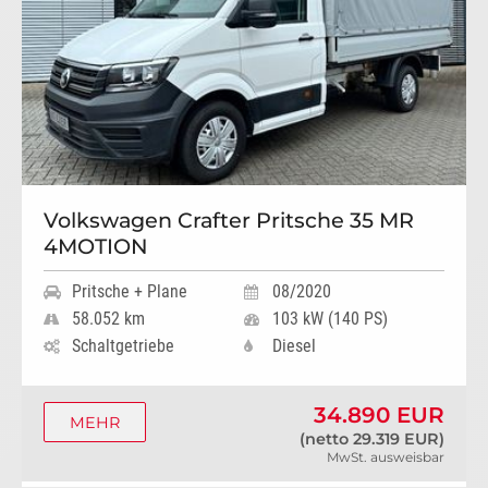
Volkswagen Crafter Pritsche 35 MR
4MOTION
Pritsche + Plane
08/2020
58.052 km
103 kW (140 PS)
Schaltgetriebe
Diesel
34.890 EUR
MEHR
(netto 29.319 EUR)
MwSt. ausweisbar